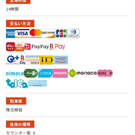
営業時間
24時間
支払い方法
駐車場
複合施設
座席の種類
カウンター席: 9