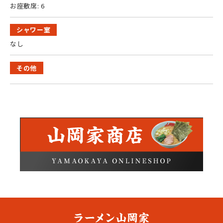
お座敷席: 6
シャワー室
なし
その他