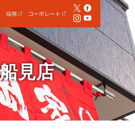
採用
コーポレート
牧船見店