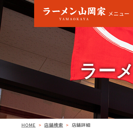
メニュー
ラーメ
HOME
>
店舗検索
>
店舗詳細