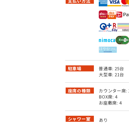
支払い方法
駐車場
普通車: 25台
大型車: 21台
座席の種類
カウンター席: 
BOX席: 4
お座敷席: 4
シャワー室
あり