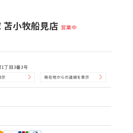
 苫小牧船見店
営業中
1丁目3番3号
表示
現在地からの道順を表示