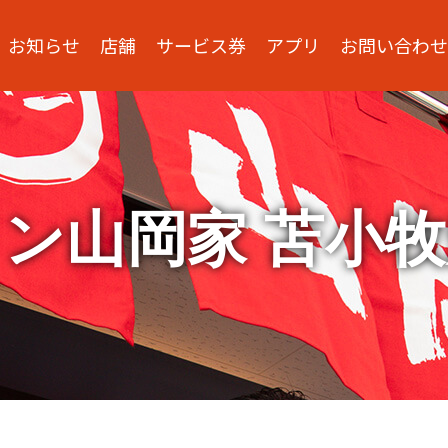
お知らせ
店舗
サービス券
アプリ
お問い合わせ
ン山岡家 苫小