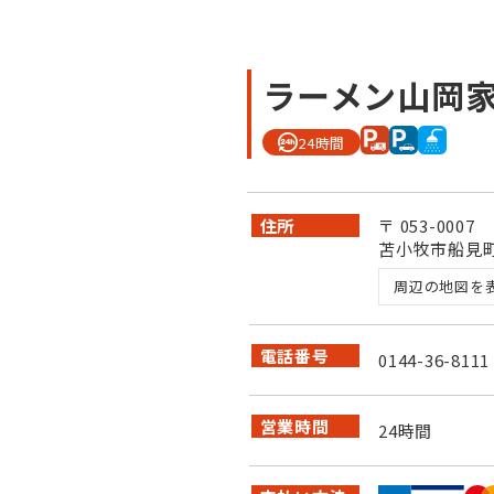
ラーメン山岡家
24時間
住所
〒 053-0007
苫小牧市船見町
周辺の地図を
電話番号
0144-36-8111
営業時間
24時間