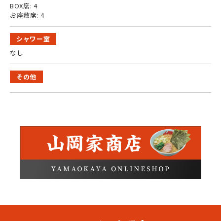
BOX席: 4
お座敷席: 4
シャワー室
なし
その他