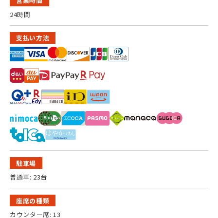
営業時間
24時間
支払い方法
駐車場
普通車: 23台
座席の種類
カウンター席: 13