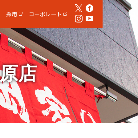
採用
コーポレート
模原店