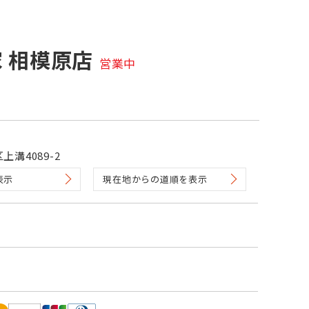
 相模原店
営業中
溝4089-2
表示
現在地からの道順を表示