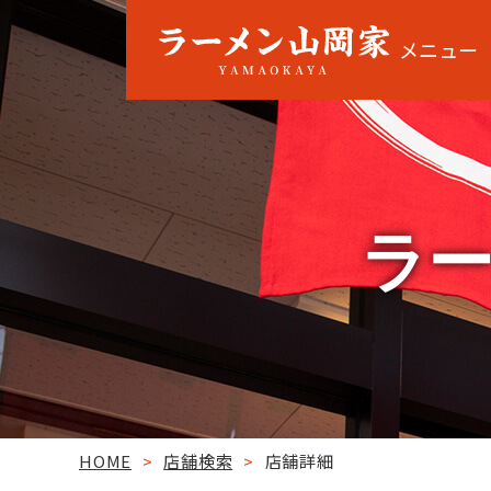
メニュー
ラー
HOME
>
店舗検索
>
店舗詳細