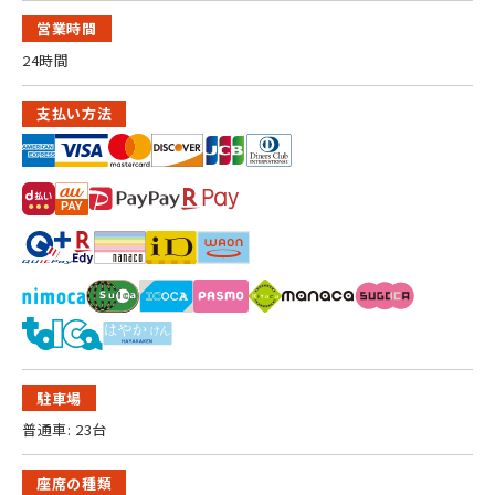
営業時間
24時間
支払い方法
駐車場
普通車: 23台
座席の種類