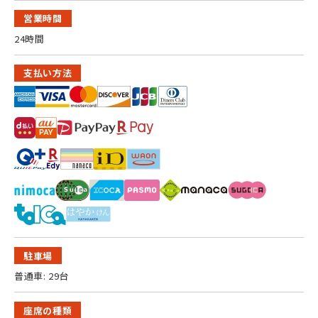
営業時間
24時間
支払い方法
駐車場
普通車: 29台
座席の種類